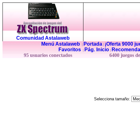
Comunidad Astalaweb
Menú Astalaweb
Portada
¡Oferta 9000 j
|
|
Favoritos
Pág. Inicio
Recomenda
|
|
95 usuarios conectados
6400 juegos d
Selecciona tamaño: