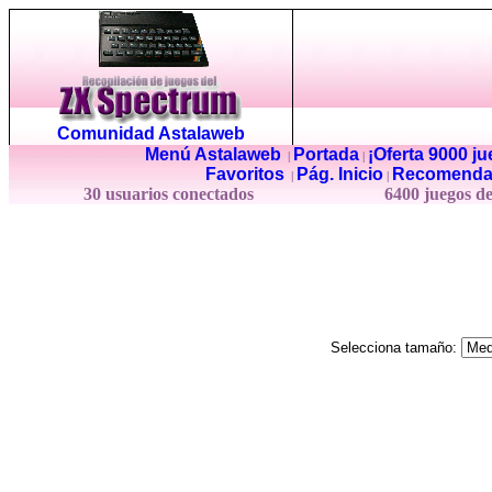
Comunidad Astalaweb
Menú Astalaweb
Portada
¡Oferta 9000 j
|
|
Favoritos
Pág. Inicio
Recomenda
|
|
30 usuarios conectados
6400 juegos d
Selecciona tamaño: