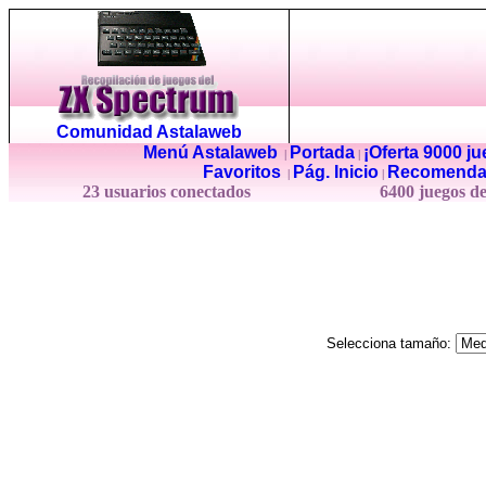
Comunidad Astalaweb
Menú Astalaweb
Portada
¡Oferta 9000 j
|
|
Favoritos
Pág. Inicio
Recomenda
|
|
23 usuarios conectados
6400 juegos d
Selecciona tamaño: