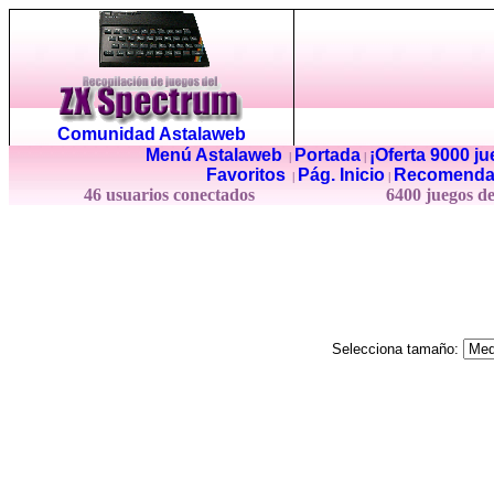
Comunidad Astalaweb
Menú Astalaweb
Portada
¡Oferta 9000 j
|
|
Favoritos
Pág. Inicio
Recomenda
|
|
46 usuarios conectados
6400 juegos d
Selecciona tamaño: