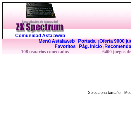
Comunidad Astalaweb
Menú Astalaweb
Portada
¡Oferta 9000 j
|
|
Favoritos
Pág. Inicio
Recomenda
|
|
108 usuarios conectados
6400 juegos d
Selecciona tamaño: