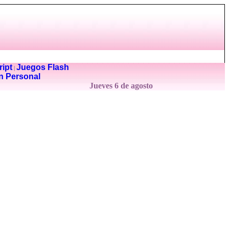
ipt
Juegos Flash
|
n Personal
Jueves 6 de agosto