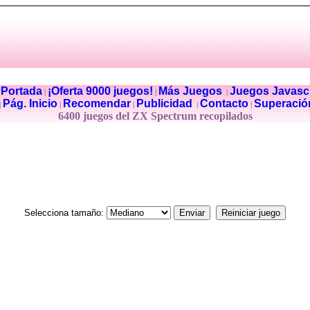
Portada
¡Oferta 9000 juegos!
Más Juegos
Juegos Javascr
|
|
|
|
Pág. Inicio
Recomendar
Publicidad
Contacto
Superació
|
|
|
|
|
6400 juegos del ZX Spectrum recopilados
Selecciona tamaño: