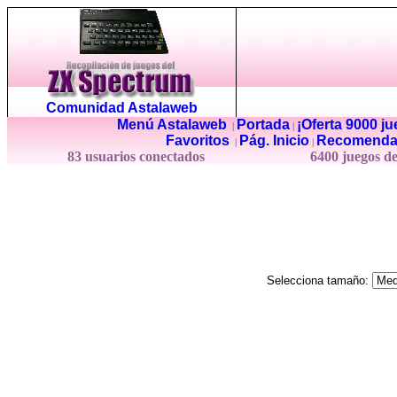
Comunidad Astalaweb
Menú Astalaweb
Portada
¡Oferta 9000 j
|
|
Favoritos
Pág. Inicio
Recomenda
|
|
83 usuarios conectados
6400 juegos d
Selecciona tamaño: