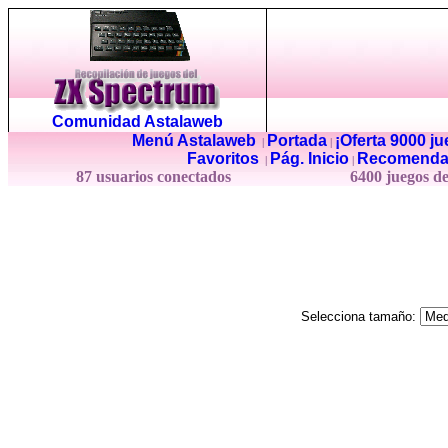
Comunidad Astalaweb
Menú Astalaweb
Portada
¡Oferta 9000 j
|
|
Favoritos
Pág. Inicio
Recomenda
|
|
87 usuarios conectados
6400 juegos d
Selecciona tamaño: