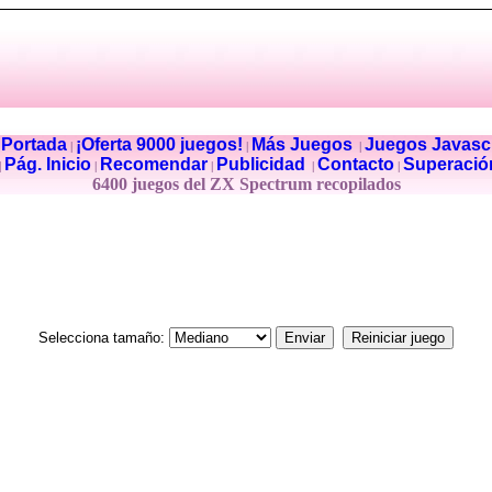
Portada
¡Oferta 9000 juegos!
Más Juegos
Juegos Javascr
|
|
|
|
Pág. Inicio
Recomendar
Publicidad
Contacto
Superació
|
|
|
|
|
6400 juegos del ZX Spectrum recopilados
Selecciona tamaño: