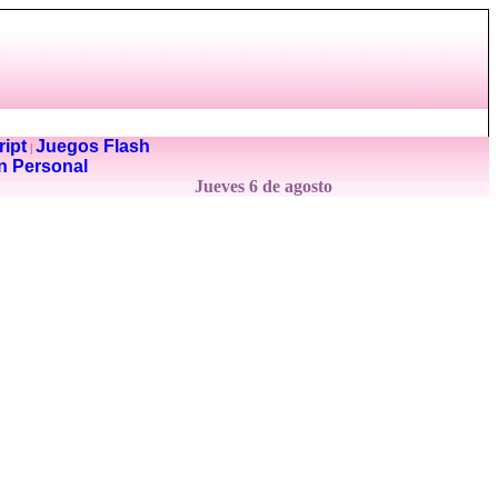
ipt
Juegos Flash
|
n Personal
Jueves 6 de agosto