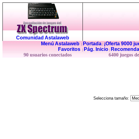
Comunidad Astalaweb
Menú Astalaweb
Portada
¡Oferta 9000 j
|
|
Favoritos
Pág. Inicio
Recomenda
|
|
90 usuarios conectados
6400 juegos d
Selecciona tamaño: