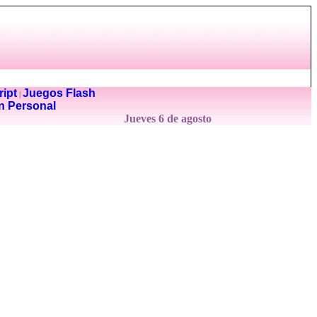
ipt
Juegos Flash
|
n Personal
Jueves 6 de agosto