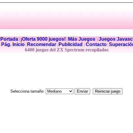
Portada
¡Oferta 9000 juegos!
Más Juegos
Juegos Javascr
|
|
|
|
Pág. Inicio
Recomendar
Publicidad
Contacto
Superació
|
|
|
|
|
6400 juegos del ZX Spectrum recopilados
Selecciona tamaño: