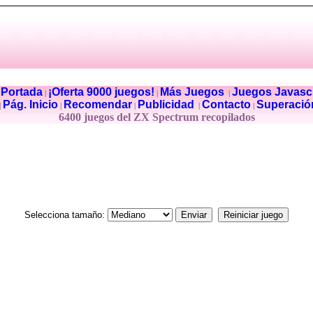
Portada
¡Oferta 9000 juegos!
Más Juegos
Juegos Javascr
|
|
|
|
Pág. Inicio
Recomendar
Publicidad
Contacto
Superació
|
|
|
|
|
6400 juegos del ZX Spectrum recopilados
Selecciona tamaño: