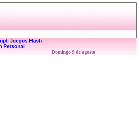
ipt
Juegos Flash
|
n Personal
Domingo 9 de agosto