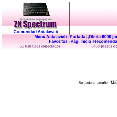
Comunidad Astalaweb
Menú Astalaweb
Portada
¡Oferta 9000 j
|
|
Favoritos
Pág. Inicio
Recomenda
|
|
51 usuarios conectados
6400 juegos d
Selecciona tamaño: