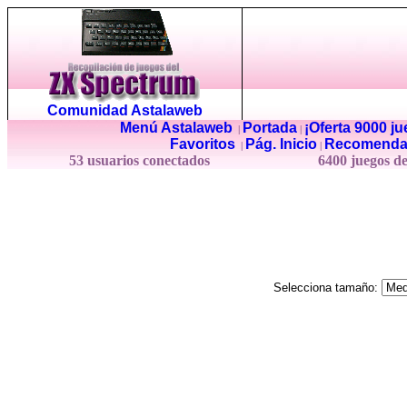
Comunidad Astalaweb
Menú Astalaweb
Portada
¡Oferta 9000 j
|
|
Favoritos
Pág. Inicio
Recomenda
|
|
53 usuarios conectados
6400 juegos d
Selecciona tamaño: