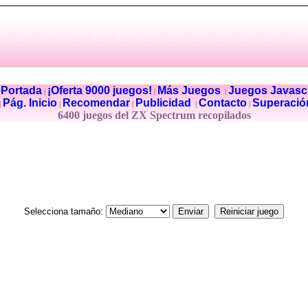
Portada
¡Oferta 9000 juegos!
Más Juegos
Juegos Javascr
|
|
|
|
Pág. Inicio
Recomendar
Publicidad
Contacto
Superació
|
|
|
|
|
6400 juegos del ZX Spectrum recopilados
Selecciona tamaño: