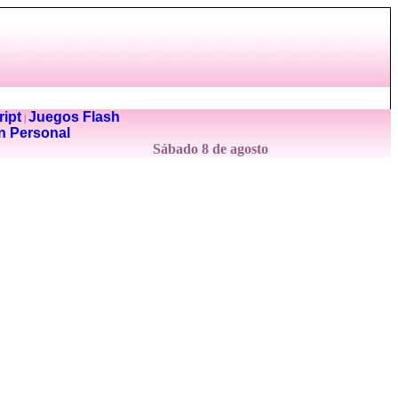
ipt
Juegos Flash
|
n Personal
Sábado 8 de agosto