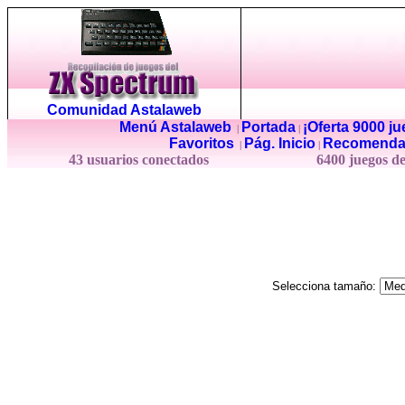
Comunidad Astalaweb
Menú Astalaweb
Portada
¡Oferta 9000 j
|
|
Favoritos
Pág. Inicio
Recomenda
|
|
43 usuarios conectados
6400 juegos d
Selecciona tamaño: