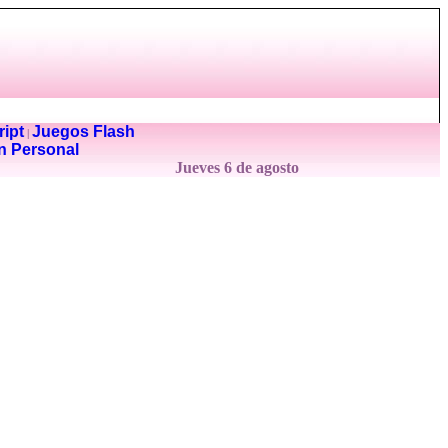
ipt
Juegos Flash
|
n Personal
Jueves 6 de agosto