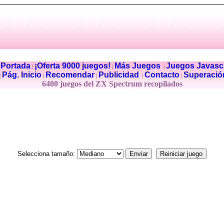
Portada
¡Oferta 9000 juegos!
Más Juegos
Juegos Javascr
|
|
|
|
Pág. Inicio
Recomendar
Publicidad
Contacto
Superació
|
|
|
|
|
6400 juegos del ZX Spectrum recopilados
Selecciona tamaño: