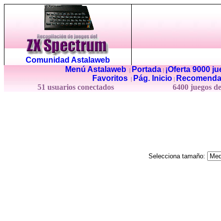
Comunidad Astalaweb
Menú Astalaweb
Portada
¡Oferta 9000 j
|
|
Favoritos
Pág. Inicio
Recomenda
|
|
51 usuarios conectados
6400 juegos d
Selecciona tamaño: