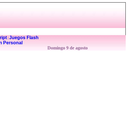
ipt
Juegos Flash
|
n Personal
Domingo 9 de agosto