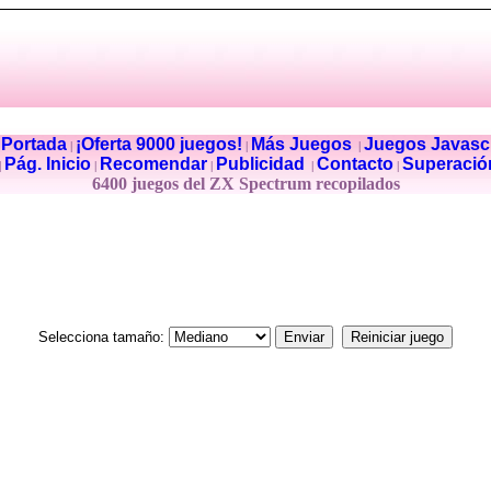
Portada
¡Oferta 9000 juegos!
Más Juegos
Juegos Javascr
|
|
|
|
Pág. Inicio
Recomendar
Publicidad
Contacto
Superació
|
|
|
|
|
6400 juegos del ZX Spectrum recopilados
Selecciona tamaño: