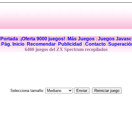
Portada
¡Oferta 9000 juegos!
Más Juegos
Juegos Javascr
|
|
|
|
Pág. Inicio
Recomendar
Publicidad
Contacto
Superació
|
|
|
|
|
6400 juegos del ZX Spectrum recopilados
Selecciona tamaño: