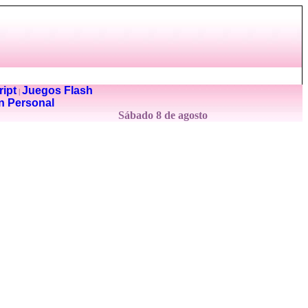
ipt
Juegos Flash
|
n Personal
Sábado 8 de agosto