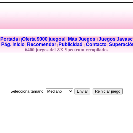
Portada
¡Oferta 9000 juegos!
Más Juegos
Juegos Javascr
|
|
|
|
Pág. Inicio
Recomendar
Publicidad
Contacto
Superació
|
|
|
|
|
6400 juegos del ZX Spectrum recopilados
Selecciona tamaño: