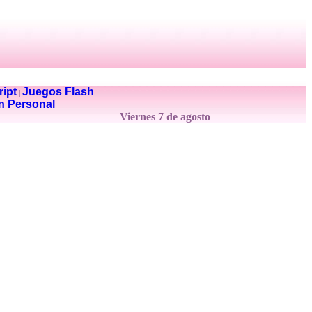
ipt
Juegos Flash
|
n Personal
Viernes 7 de agosto