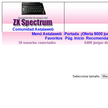
Comunidad Astalaweb
Menú Astalaweb
Portada
¡Oferta 9000 j
|
|
Favoritos
Pág. Inicio
Recomenda
|
|
50 usuarios conectados
6400 juegos d
Selecciona tamaño: