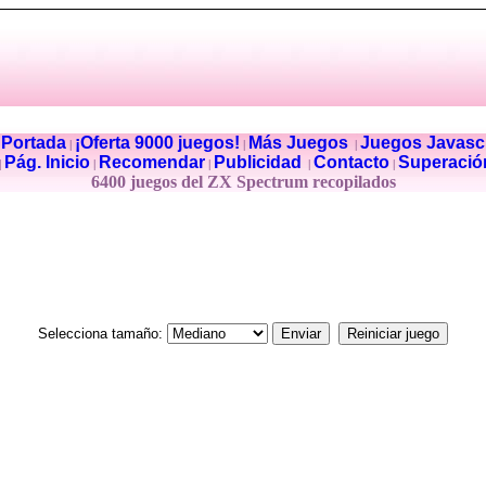
Portada
¡Oferta 9000 juegos!
Más Juegos
Juegos Javascr
|
|
|
|
Pág. Inicio
Recomendar
Publicidad
Contacto
Superació
|
|
|
|
|
6400 juegos del ZX Spectrum recopilados
Selecciona tamaño: