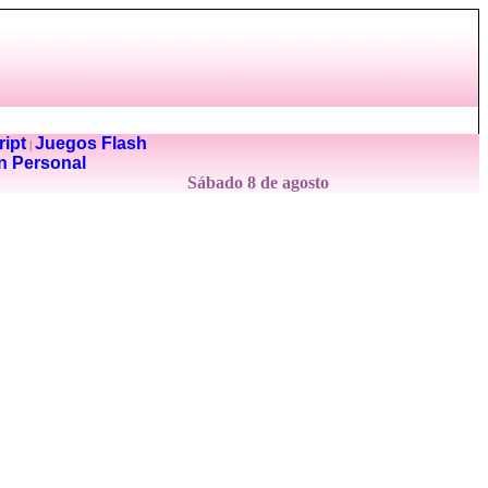
ipt
Juegos Flash
|
n Personal
Sábado 8 de agosto