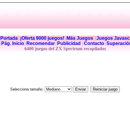
Portada
¡Oferta 9000 juegos!
Más Juegos
Juegos Javascr
|
|
|
|
Pág. Inicio
Recomendar
Publicidad
Contacto
Superació
|
|
|
|
|
6400 juegos del ZX Spectrum recopilados
Selecciona tamaño: