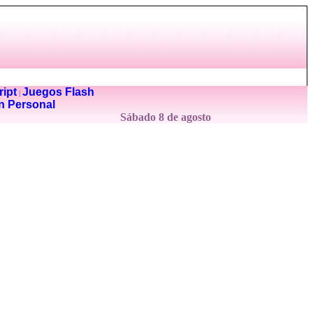
ipt
Juegos Flash
|
n Personal
Sábado 8 de agosto