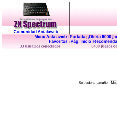
Comunidad Astalaweb
Menú Astalaweb
Portada
¡Oferta 9000 j
|
|
Favoritos
Pág. Inicio
Recomenda
|
|
33 usuarios conectados
6400 juegos d
Selecciona tamaño: