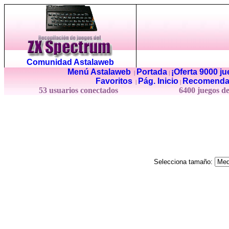
Comunidad Astalaweb
Menú Astalaweb
Portada
¡Oferta 9000 j
|
|
Favoritos
Pág. Inicio
Recomenda
|
|
53 usuarios conectados
6400 juegos d
Selecciona tamaño: