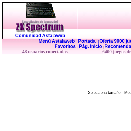
Comunidad Astalaweb
Menú Astalaweb
Portada
¡Oferta 9000 j
|
|
Favoritos
Pág. Inicio
Recomenda
|
|
48 usuarios conectados
6400 juegos d
Selecciona tamaño: