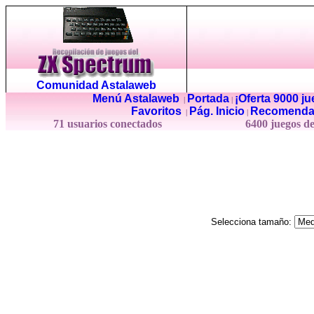
Comunidad Astalaweb
Menú Astalaweb
Portada
¡Oferta 9000 j
|
|
Favoritos
Pág. Inicio
Recomenda
|
|
71 usuarios conectados
6400 juegos d
Selecciona tamaño: