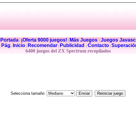
Portada
¡Oferta 9000 juegos!
Más Juegos
Juegos Javascr
|
|
|
|
Pág. Inicio
Recomendar
Publicidad
Contacto
Superació
|
|
|
|
|
6400 juegos del ZX Spectrum recopilados
Selecciona tamaño: