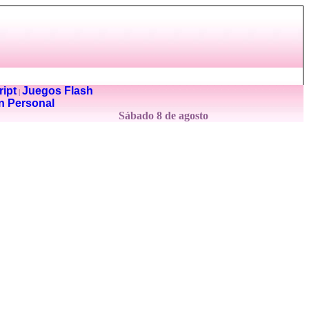
ipt
Juegos Flash
|
n Personal
Sábado 8 de agosto