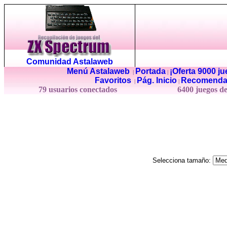
Comunidad Astalaweb
Menú Astalaweb
Portada
¡Oferta 9000 j
|
|
Favoritos
Pág. Inicio
Recomenda
|
|
79 usuarios conectados
6400 juegos d
Selecciona tamaño: