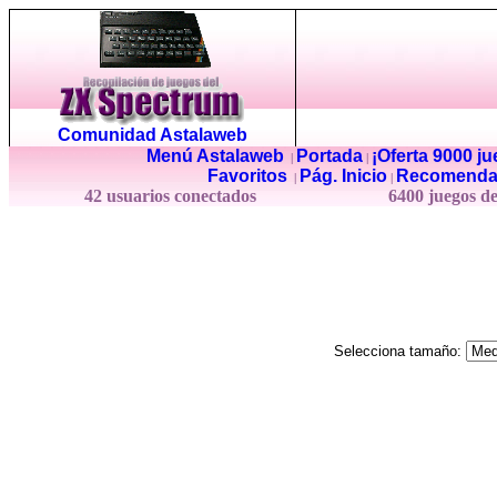
Comunidad Astalaweb
Menú Astalaweb
Portada
¡Oferta 9000 j
|
|
Favoritos
Pág. Inicio
Recomenda
|
|
42 usuarios conectados
6400 juegos d
Selecciona tamaño: