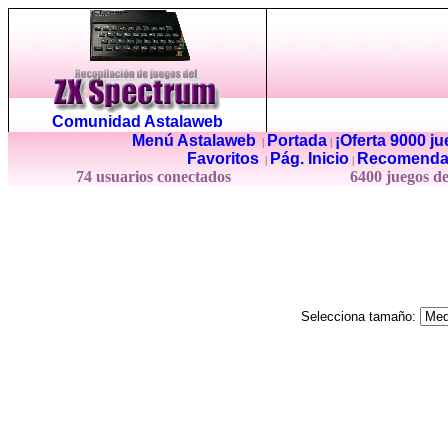
Comunidad Astalaweb
Menú Astalaweb
Portada
¡Oferta 9000 j
|
|
Favoritos
Pág. Inicio
Recomenda
|
|
74 usuarios conectados
6400 juegos d
Selecciona tamaño: