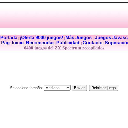
Portada
¡Oferta 9000 juegos!
Más Juegos
Juegos Javascr
|
|
|
|
Pág. Inicio
Recomendar
Publicidad
Contacto
Superació
|
|
|
|
|
6400 juegos del ZX Spectrum recopilados
Selecciona tamaño: