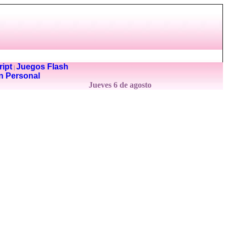
ipt
Juegos Flash
|
n Personal
Jueves 6 de agosto