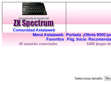
Comunidad Astalaweb
Menú Astalaweb
Portada
¡Oferta 9000 j
|
|
Favoritos
Pág. Inicio
Recomenda
|
|
40 usuarios conectados
6400 juegos d
Selecciona tamaño: