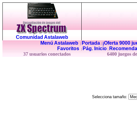
Comunidad Astalaweb
Menú Astalaweb
Portada
¡Oferta 9000 j
|
|
Favoritos
Pág. Inicio
Recomenda
|
|
37 usuarios conectados
6400 juegos d
Selecciona tamaño: