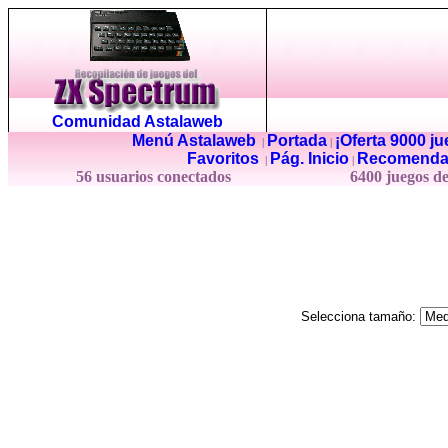
Comunidad Astalaweb
Menú Astalaweb
Portada
¡Oferta 9000 j
|
|
Favoritos
Pág. Inicio
Recomenda
|
|
56 usuarios conectados
6400 juegos d
Selecciona tamaño: