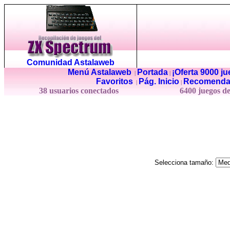
Comunidad Astalaweb
Menú Astalaweb
Portada
¡Oferta 9000 j
|
|
Favoritos
Pág. Inicio
Recomenda
|
|
38 usuarios conectados
6400 juegos d
Selecciona tamaño: