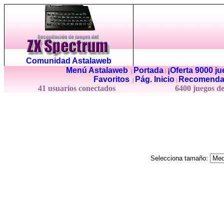
Comunidad Astalaweb
Menú Astalaweb
Portada
¡Oferta 9000 j
|
|
Favoritos
Pág. Inicio
Recomenda
|
|
41 usuarios conectados
6400 juegos d
Selecciona tamaño: