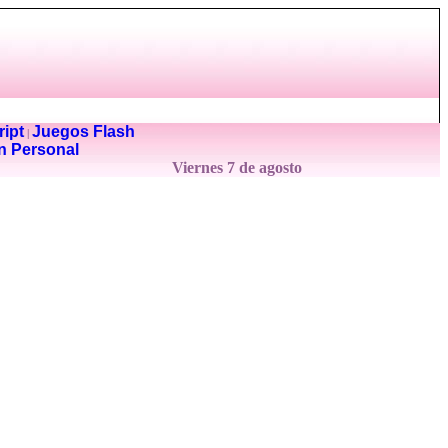
ipt
Juegos Flash
|
n Personal
Viernes 7 de agosto