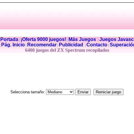
Portada
¡Oferta 9000 juegos!
Más Juegos
Juegos Javascr
|
|
|
|
Pág. Inicio
Recomendar
Publicidad
Contacto
Superació
|
|
|
|
|
6400 juegos del ZX Spectrum recopilados
Selecciona tamaño: