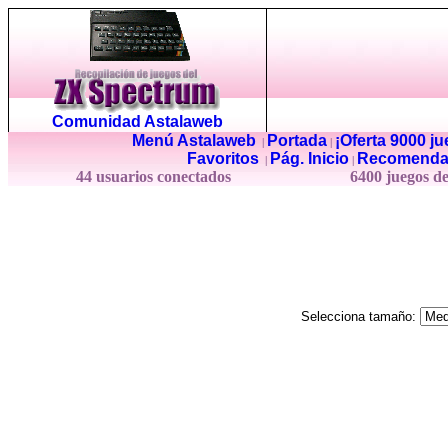
Comunidad Astalaweb
Menú Astalaweb
Portada
¡Oferta 9000 j
|
|
Favoritos
Pág. Inicio
Recomenda
|
|
44 usuarios conectados
6400 juegos d
Selecciona tamaño: