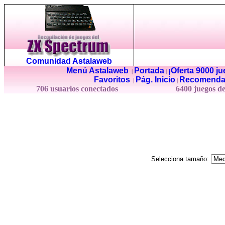
Comunidad Astalaweb
Menú Astalaweb
Portada
¡Oferta 9000 j
|
|
Favoritos
Pág. Inicio
Recomenda
|
|
706 usuarios conectados
6400 juegos d
Selecciona tamaño: