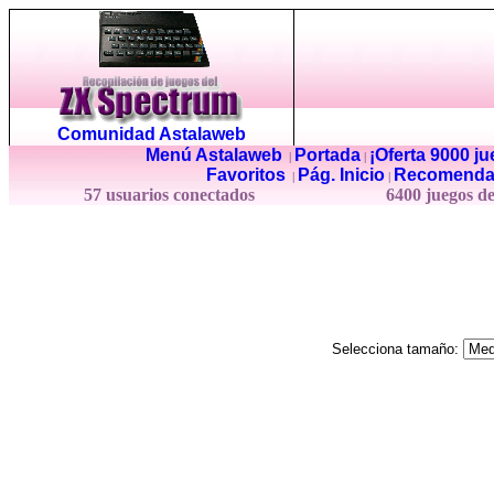
Comunidad Astalaweb
Menú Astalaweb
Portada
¡Oferta 9000 j
|
|
Favoritos
Pág. Inicio
Recomenda
|
|
57 usuarios conectados
6400 juegos d
Selecciona tamaño: