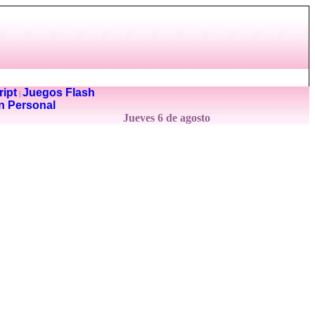
ipt
Juegos Flash
|
n Personal
Jueves 6 de agosto