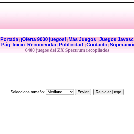
Portada
¡Oferta 9000 juegos!
Más Juegos
Juegos Javascr
|
|
|
|
Pág. Inicio
Recomendar
Publicidad
Contacto
Superació
|
|
|
|
|
6400 juegos del ZX Spectrum recopilados
Selecciona tamaño: