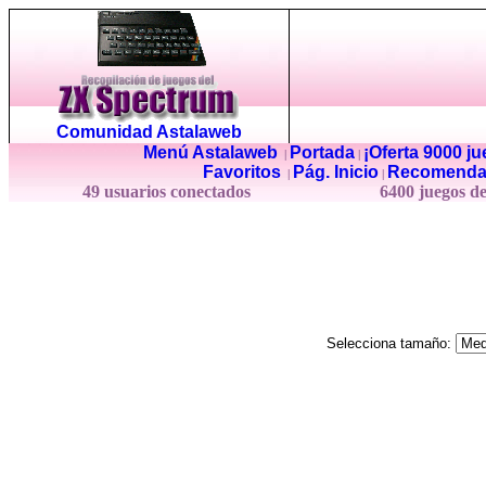
Comunidad Astalaweb
Menú Astalaweb
Portada
¡Oferta 9000 j
|
|
Favoritos
Pág. Inicio
Recomenda
|
|
49 usuarios conectados
6400 juegos d
Selecciona tamaño: