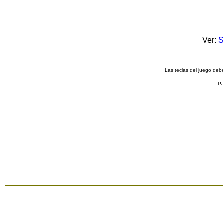
Ver:
S
Las teclas del juego debe
Pa