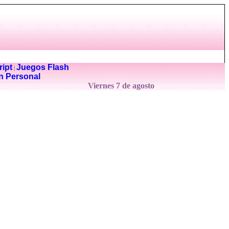
ipt
Juegos Flash
|
n Personal
Viernes 7 de agosto