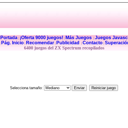
Portada
¡Oferta 9000 juegos!
Más Juegos
Juegos Javascr
|
|
|
|
Pág. Inicio
Recomendar
Publicidad
Contacto
Superació
|
|
|
|
|
6400 juegos del ZX Spectrum recopilados
Selecciona tamaño: