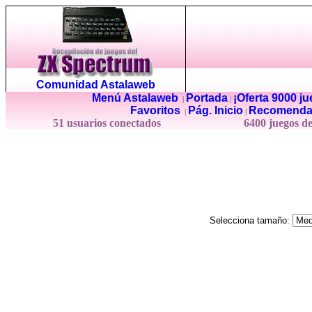
Comunidad Astalaweb
Menú Astalaweb
Portada
¡Oferta 9000 j
|
|
Favoritos
Pág. Inicio
Recomenda
|
|
51 usuarios conectados
6400 juegos d
Selecciona tamaño: