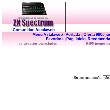
Comunidad Astalaweb
Menú Astalaweb
Portada
¡Oferta 9000 j
|
|
Favoritos
Pág. Inicio
Recomenda
|
|
33 usuarios conectados
6400 juegos d
Selecciona tamaño: