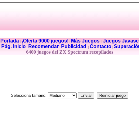
Portada
¡Oferta 9000 juegos!
Más Juegos
Juegos Javascr
|
|
|
|
Pág. Inicio
Recomendar
Publicidad
Contacto
Superació
|
|
|
|
|
6400 juegos del ZX Spectrum recopilados
Selecciona tamaño: