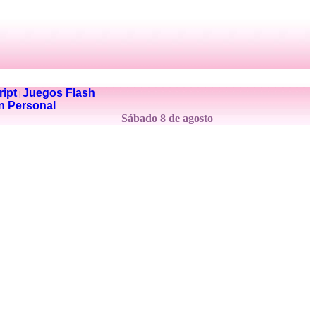
ipt
Juegos Flash
|
n Personal
Sábado 8 de agosto