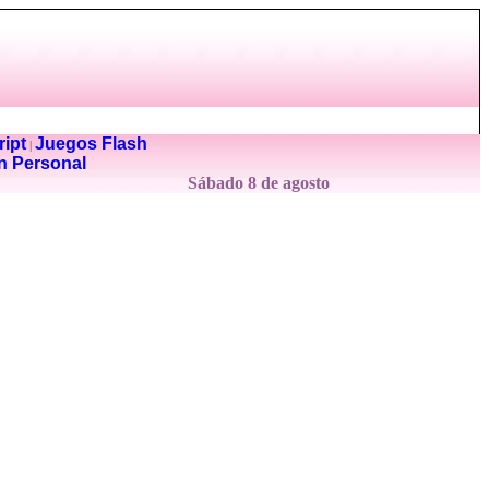
ipt
Juegos Flash
|
n Personal
Sábado 8 de agosto