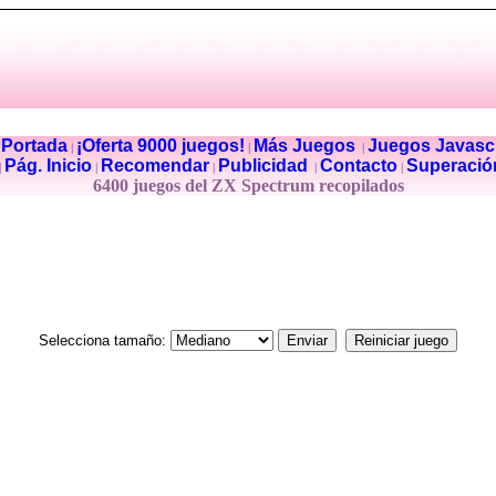
Portada
¡Oferta 9000 juegos!
Más Juegos
Juegos Javascr
|
|
|
|
Pág. Inicio
Recomendar
Publicidad
Contacto
Superació
|
|
|
|
|
6400 juegos del ZX Spectrum recopilados
Selecciona tamaño: