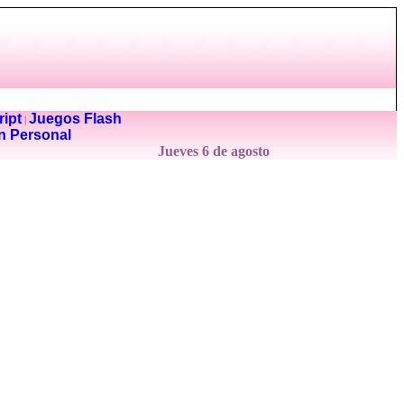
ipt
Juegos Flash
|
n Personal
Jueves 6 de agosto