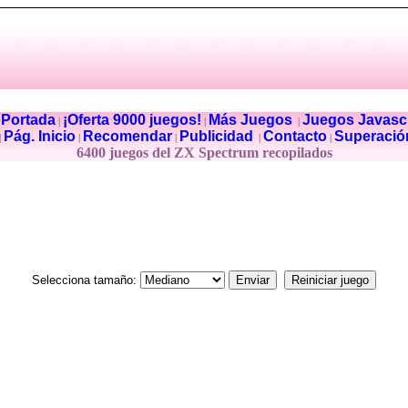
Portada
¡Oferta 9000 juegos!
Más Juegos
Juegos Javascr
|
|
|
|
Pág. Inicio
Recomendar
Publicidad
Contacto
Superació
|
|
|
|
|
6400 juegos del ZX Spectrum recopilados
Selecciona tamaño: